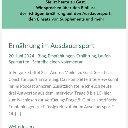
Ernährung im Ausdauersport
20. Juni 2024
-
Blog
,
Empfehlungen
,
Ernährung
,
Laufen
,
Sportarten
-
Schreibe einen Kommentar
In Folge 7 Staffel 2 ist Andrea Meiler zu Gast. Sie ist u.a.
Coach für Sport Ernährung. Das komplette Interview könnt
ihr im Podcast anhören. Zusätzlich stelle ich euch heute
drei Antworten aus dem Interview (Frage 8 bis 10) hier
zum Nachlesen zur Verfügung: Frage 8: Gibt es spezifische
Empfehlungen zur Flüssigkeitszufuhr im Ausdauersport?
Oh […]
Ernährung
Weiterlesen »