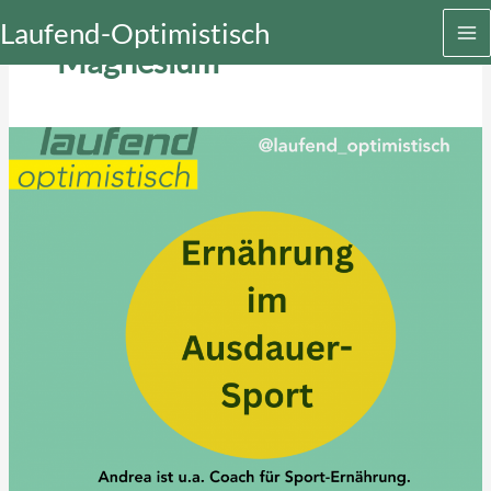
Zum
Laufend-Optimistisch
Inhalt
Magnesium
springen